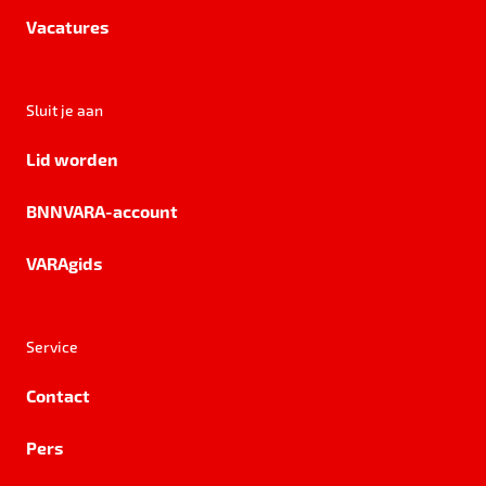
Vacatures
Sluit je aan
Lid worden
BNNVARA-account
VARAgids
Service
Contact
Pers