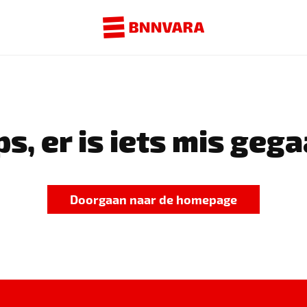
s, er is iets mis gega
Doorgaan naar de homepage