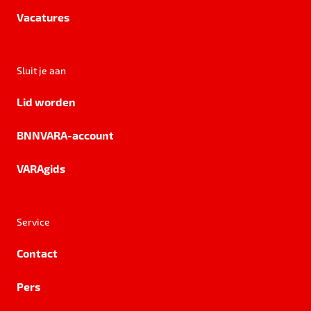
Vacatures
Sluit je aan
Lid worden
BNNVARA-account
VARAgids
Service
Contact
Pers