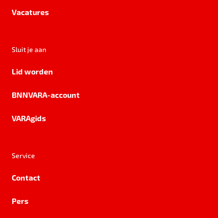
Vacatures
Sluit je aan
Lid worden
BNNVARA-account
VARAgids
Service
Contact
Pers