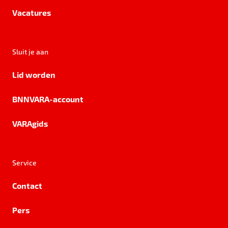
Vacatures
Sluit je aan
Lid worden
BNNVARA-account
VARAgids
Service
Contact
Pers