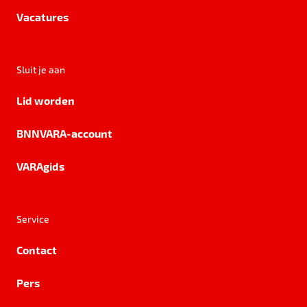
Vacatures
Sluit je aan
Lid worden
BNNVARA-account
VARAgids
Service
Contact
Pers