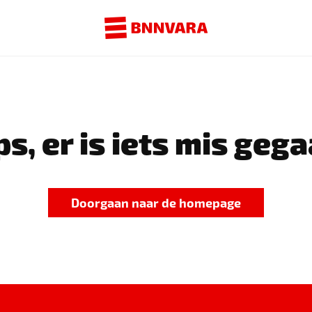
s, er is iets mis gega
Doorgaan naar de homepage