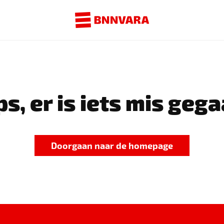
s, er is iets mis gega
Doorgaan naar de homepage