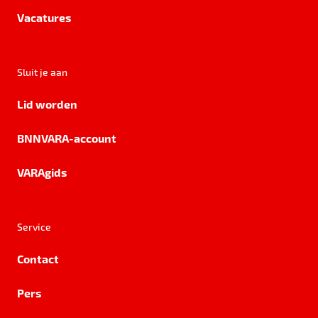
Vacatures
Sluit je aan
Lid worden
BNNVARA-account
VARAgids
Service
Contact
Pers