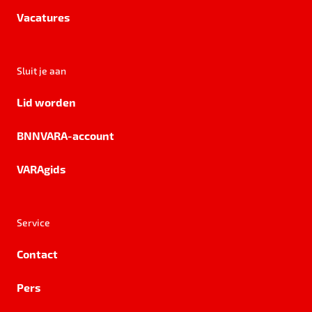
Vacatures
Sluit je aan
Lid worden
BNNVARA-account
VARAgids
Service
Contact
Pers