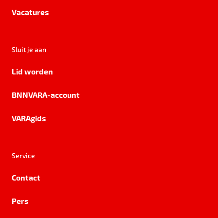
Vacatures
Sluit je aan
Lid worden
BNNVARA-account
VARAgids
Service
Contact
Pers