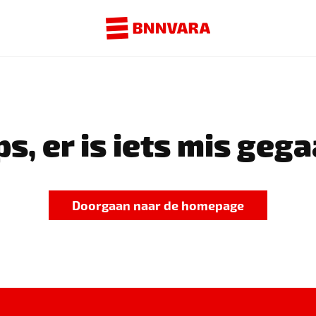
s, er is iets mis gega
Doorgaan naar de homepage