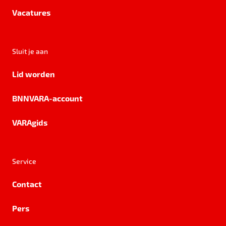
Vacatures
Sluit je aan
Lid worden
BNNVARA-account
VARAgids
Service
Contact
Pers