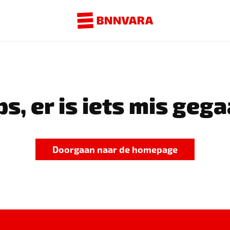
s, er is iets mis gega
Doorgaan naar de homepage