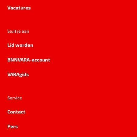
Vacatures
Sluit je aan
Lid worden
BNNVARA-account
VARAgids
Service
Contact
Pers