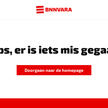
s, er is iets mis gega
Doorgaan naar de homepage