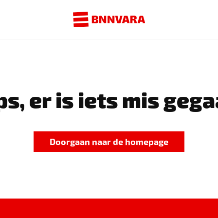
s, er is iets mis gega
Doorgaan naar de homepage