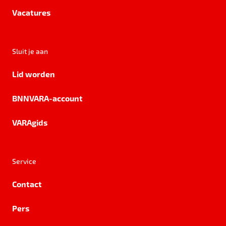
Vacatures
Sluit je aan
Lid worden
BNNVARA-account
VARAgids
Service
Contact
Pers