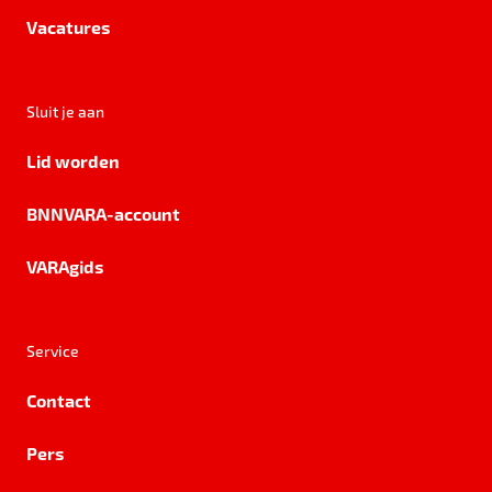
Vacatures
Sluit je aan
Lid worden
BNNVARA-account
VARAgids
Service
Contact
Pers