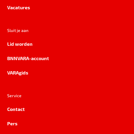
Vacatures
Sluit je aan
Lid worden
BNNVARA-account
VARAgids
Service
Contact
Pers