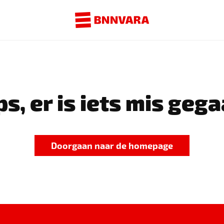
s, er is iets mis gega
Doorgaan naar de homepage