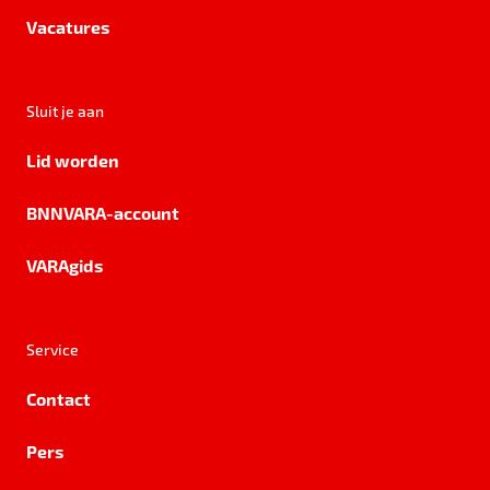
Vacatures
Sluit je aan
Lid worden
BNNVARA-account
VARAgids
Service
Contact
Pers