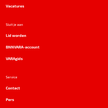
Vacatures
Sluit je aan
Lid worden
BNNVARA-account
VARAgids
Service
Contact
Pers