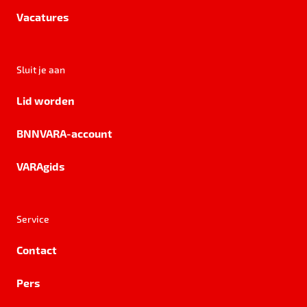
Vacatures
Sluit je aan
Lid worden
BNNVARA-account
VARAgids
Service
Contact
Pers