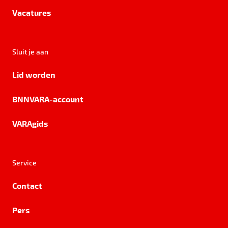
Vacatures
Sluit je aan
Lid worden
BNNVARA-account
VARAgids
Service
Contact
Pers