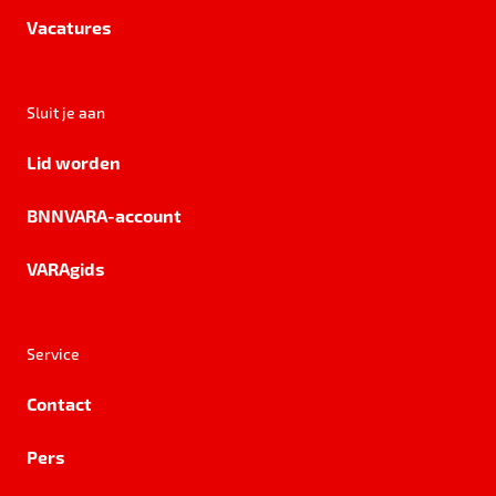
Vacatures
Sluit je aan
Lid worden
BNNVARA-account
VARAgids
Service
Contact
Pers