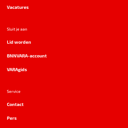
Vacatures
Sluit je aan
Lid worden
BNNVARA-account
VARAgids
Service
Contact
Pers