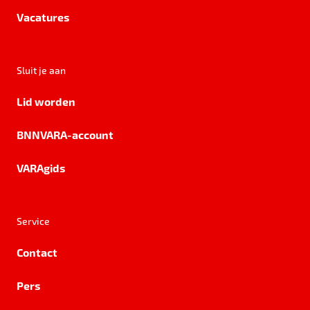
Vacatures
Sluit je aan
Lid worden
BNNVARA-account
VARAgids
Service
Contact
Pers