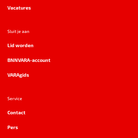
Vacatures
Sluit je aan
Lid worden
BNNVARA-account
VARAgids
Service
Contact
Pers