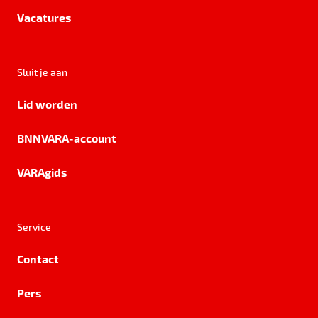
Vacatures
Sluit je aan
Lid worden
BNNVARA-account
VARAgids
Service
Contact
Pers