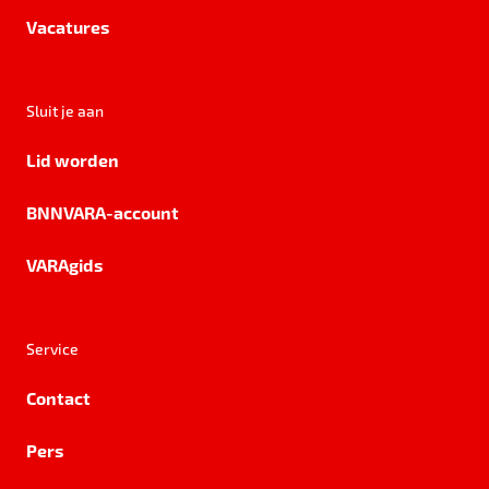
Vacatures
Sluit je aan
Lid worden
BNNVARA-account
VARAgids
Service
Contact
Pers