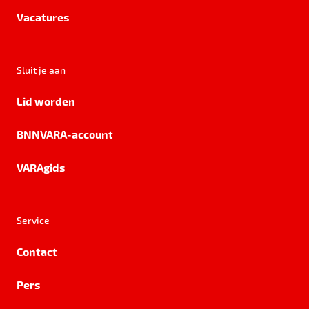
Vacatures
Sluit je aan
Lid worden
BNNVARA-account
VARAgids
Service
Contact
Pers