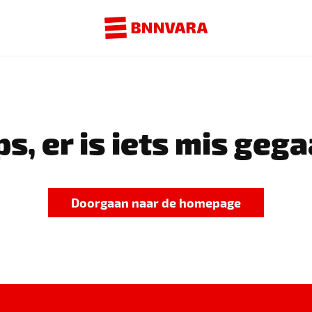
s, er is iets mis gega
Doorgaan naar de homepage