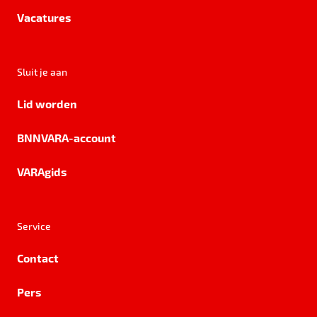
Vacatures
Sluit je aan
Lid worden
BNNVARA-account
VARAgids
Service
Contact
Pers