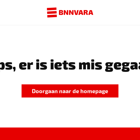
s, er is iets mis gega
Doorgaan naar de homepage