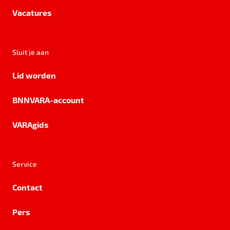
Vacatures
Sluit je aan
Lid worden
BNNVARA-account
VARAgids
Service
Contact
Pers