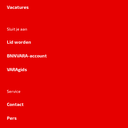
Vacatures
Sluit je aan
Lid worden
BNNVARA-account
VARAgids
Service
Contact
Pers