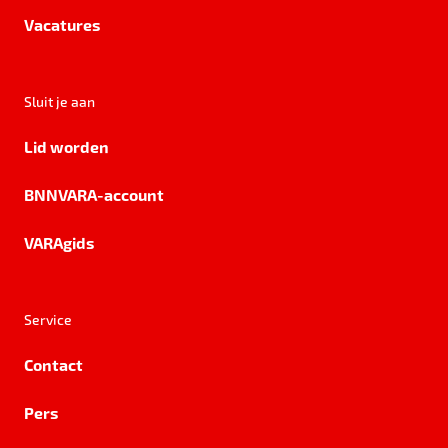
Vacatures
Sluit je aan
Lid worden
BNNVARA-account
VARAgids
Service
Contact
Pers