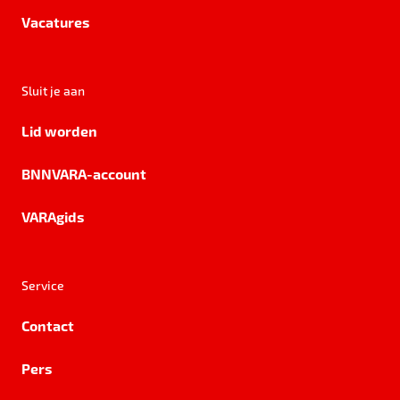
Vacatures
Sluit je aan
Lid worden
BNNVARA-account
VARAgids
Service
Contact
Pers