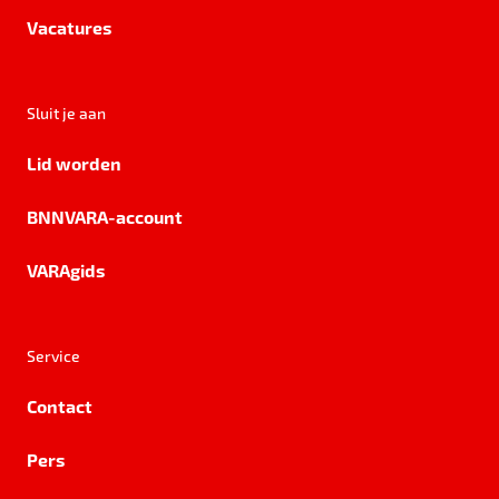
Vacatures
Sluit je aan
Lid worden
BNNVARA-account
VARAgids
Service
Contact
Pers