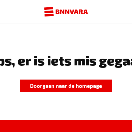
s, er is iets mis gega
Doorgaan naar de homepage