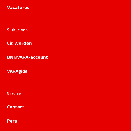
Vacatures
Sluit je aan
Lid worden
BNNVARA-account
VARAgids
Service
Contact
Pers