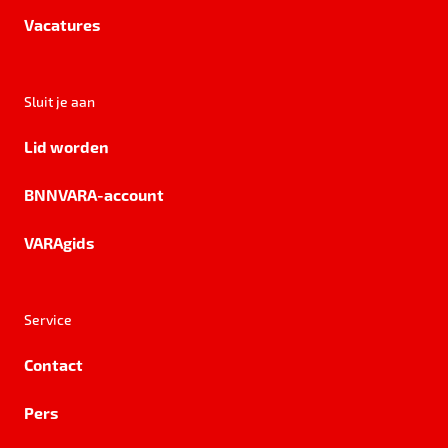
Vacatures
Sluit je aan
Lid worden
BNNVARA-account
VARAgids
Service
Contact
Pers