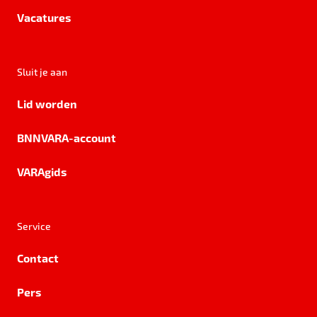
Vacatures
Sluit je aan
Lid worden
BNNVARA-account
VARAgids
Service
Contact
Pers