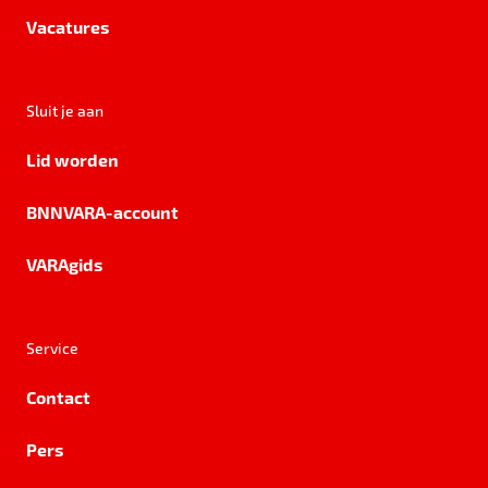
Vacatures
Sluit je aan
Lid worden
BNNVARA-account
VARAgids
Service
Contact
Pers