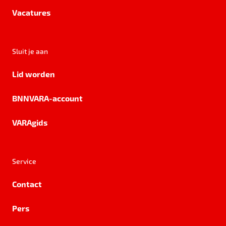
Vacatures
Sluit je aan
Lid worden
BNNVARA-account
VARAgids
Service
Contact
Pers