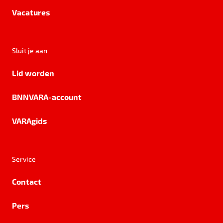
Vacatures
Sluit je aan
Lid worden
BNNVARA-account
VARAgids
Service
Contact
Pers