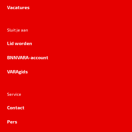
Vacatures
Sluit je aan
Lid worden
BNNVARA-account
VARAgids
Service
Contact
Pers