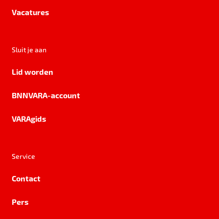
Vacatures
Sluit je aan
Lid worden
BNNVARA-account
VARAgids
Service
Contact
Pers