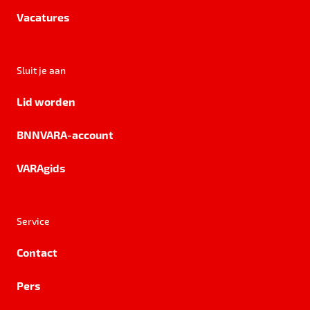
Vacatures
Sluit je aan
Lid worden
BNNVARA-account
VARAgids
Service
Contact
Pers